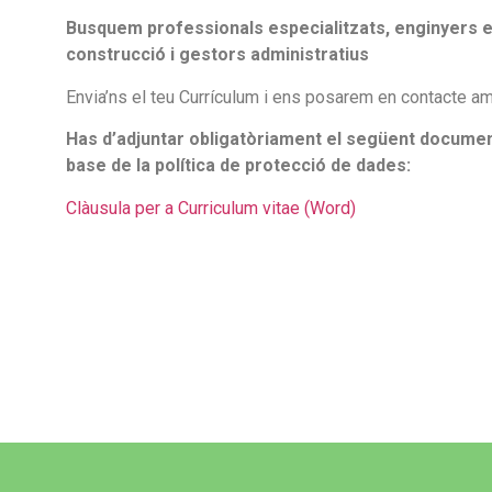
Busquem professionals especialitzats, enginyers en
construcció i gestors administratius
Envia’ns el teu Currículum i ens posarem en contacte am
Has d’adjuntar obligatòriament el següent documen
base de la política de protecció de dades:
Clàusula per a Curriculum vitae (Word)