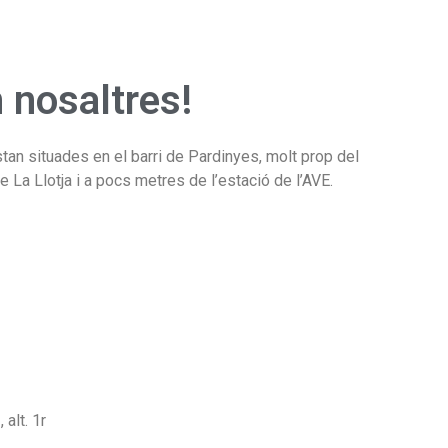
 nosaltres!
tan situades en el barri de Pardinyes, molt prop del
La Llotja i a pocs metres de l’estació de l’AVE.
alt. 1r