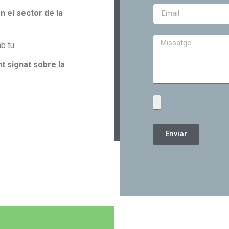
 el sector de la
b tu.
t signat sobre la
Enviar