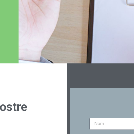
nostre