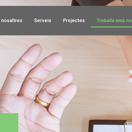
 nosaltres
Serveis
Projectes
Treballa amb no