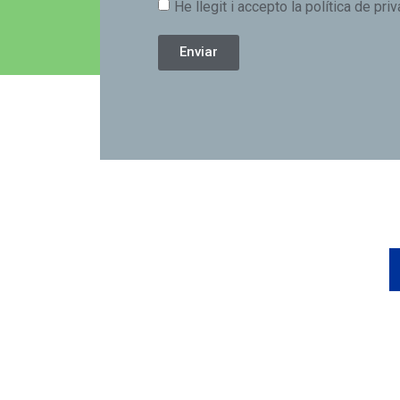
He llegit i accepto la política de priv
Enviar