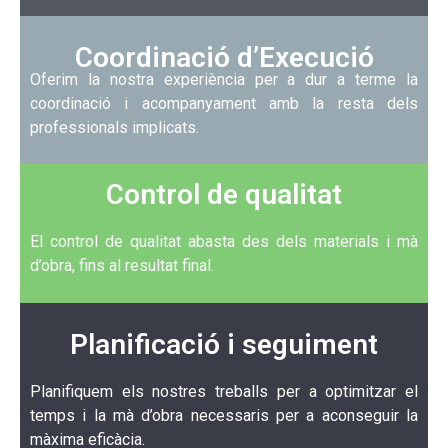
Coordinació d’Execució
Oferim la nostra experiència per a dur a terme la
coordinació i acompanyament amb la resta dels
professionals implicats.
Control de qualitat
El control de qualitat abasta des dels materials i mà
d’obra, fins al resultat final.
Planificació i seguiment
Planifiquem els nostres treballs per a optimitzar el
temps i la mà d’obra necessaris per a aconseguir la
màxima eficàcia.