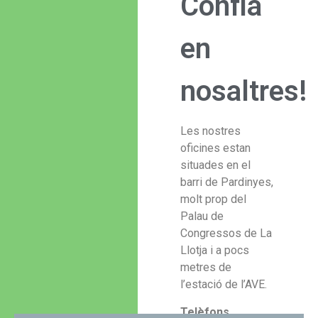
Confia
en
nosaltres!
Les nostres
oficines estan
situades en el
barri de Pardinyes,
molt prop del
Palau de
Congressos de La
Llotja i a pocs
metres de
l’estació de l’AVE.
Telèfons