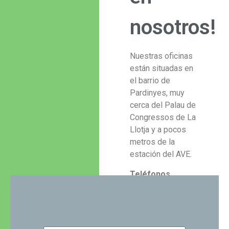
nosotros!
Nuestras oficinas
están situadas en
el barrio de
Pardinyes, muy
cerca del Palau de
Congressos de La
Llotja y a pocos
metros de la
estación del AVE.
Teléfonos
Oficina: 973 231
532
Móvil:
615 576