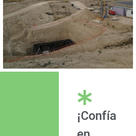
¡Confía
en