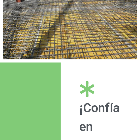
¡Confía
en